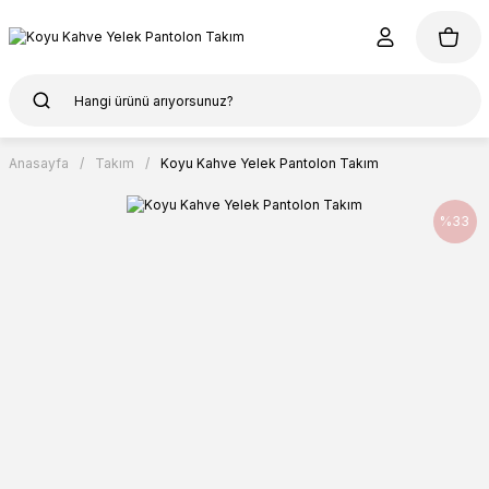
Anasayfa
Takım
Koyu Kahve Yelek Pantolon Takım
%33