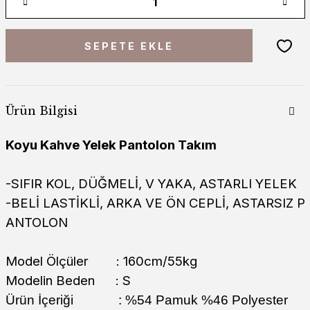
SEPETE EKLE
Ürün Bilgisi
Koyu Kahve Yelek Pantolon Takım
-SIFIR KOL, DÜĞMELİ, V YAKA, ASTARLI YELEK
-BELİ LASTİKLİ, ARKA VE ÖN CEPLİ, ASTARSIZ P
ANTOLON
Model Ölçüler : 160cm/55kg
Modelin Beden : S
Ürün İçeriği : %54 Pamuk %46 Polyester