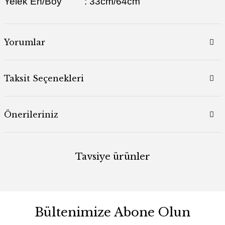
Yelek En/Boy : 33cm/64cm
Yorumlar
Taksit Seçenekleri
Önerileriniz
Tavsiye ürünler
Yeni
%40
Bültenimize Abone Olun