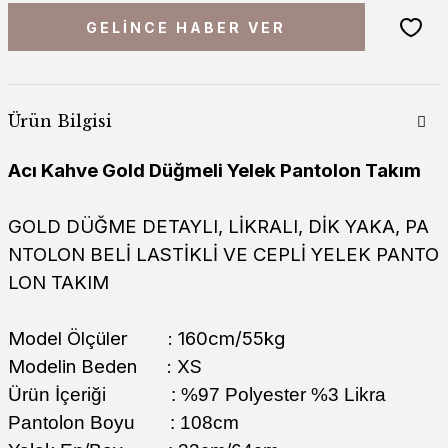
GELİNCE HABER VER
Ürün Bilgisi
Acı Kahve Gold Düğmeli Yelek Pantolon Takım
GOLD DÜĞME DETAYLI, LİKRALI, DİK YAKA, PA
NTOLON BELİ LASTİKLİ VE CEPLİ YELEK PANTO
LON TAKIM
Model Ölçüler : 160cm/55kg
Modelin Beden : XS
Ürün İçeriği : %97 Polyester %3 Likra
Pantolon Boyu : 108cm