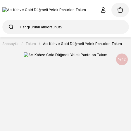
Anasayfa
Takım
Acı Kahve Gold Düğmeli Yelek Pantolon Takım
%42