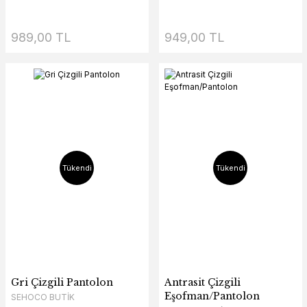
989,00 TL
949,00 TL
Tükendi
Tükendi
Gri Çizgili Pantolon
Antrasit Çizgili
Eşofman/Pantolon
SEHOCO BUTİK