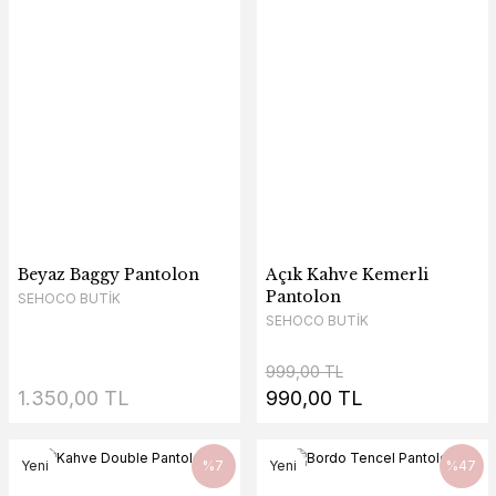
Beyaz Baggy Pantolon
Açık Kahve Kemerli
Pantolon
SEHOCO BUTİK
SEHOCO BUTİK
999,00 TL
1.350,00 TL
990,00 TL
Yeni
%7
Yeni
%47