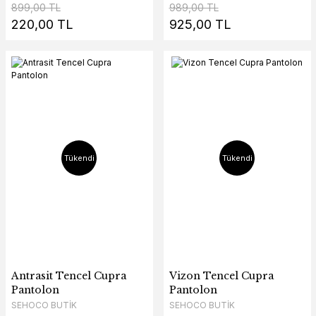
899,00 TL
989,00 TL
220,00 TL
925,00 TL
Tükendi
Tükendi
Antrasit Tencel Cupra
Vizon Tencel Cupra
Pantolon
Pantolon
SEHOCO BUTİK
SEHOCO BUTİK