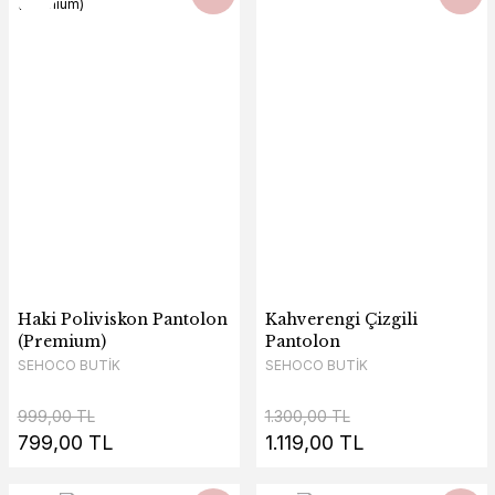
Haki Poliviskon Pantolon
Kahverengi Çizgili
(Premium)
Pantolon
SEHOCO BUTİK
SEHOCO BUTİK
999,00 TL
1.300,00 TL
799,00 TL
1.119,00 TL