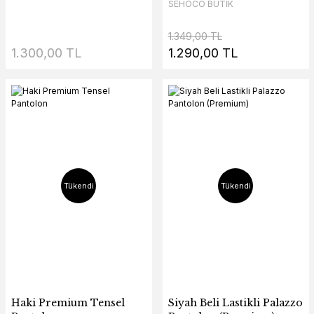
SEHOCO BUTİK
1.349,00 TL
1.300,00 TL
1.290,00 TL
Tükendi
Tükendi
Haki Premium Tensel
Siyah Beli Lastikli Palazzo