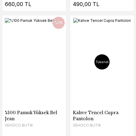
660,00 TL
490,00 TL
%76
Tükendi
%100 Pamuk Yüksek Bel
Kahve Tencel Cupra
Jean
Pantolon
SEHOCO BUTİK
SEHOCO BUTİK