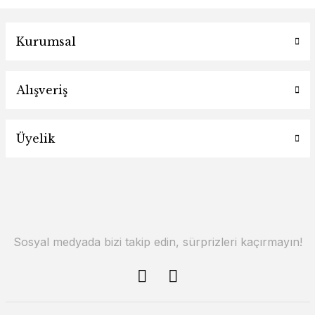
Kurumsal
Alışveriş
Üyelik
Sosyal medyada bizi takip edin, sürprizleri kaçırmayın!