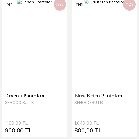
Yeni
%25
Yeni
%23
Desenli Pantolon
Ekru Keten Pantolon
SEHOCO BUTİK
SEHOCO BUTİK
1.199,00 TL
1.040,00 TL
900,00 TL
800,00 TL