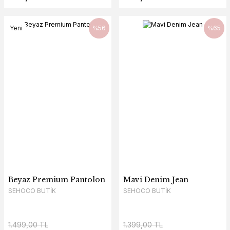
Yeni
%56
%65
Beyaz Premium Pantolon
Mavi Denim Jean
SEHOCO BUTİK
SEHOCO BUTİK
1.499,00 TL
1.399,00 TL