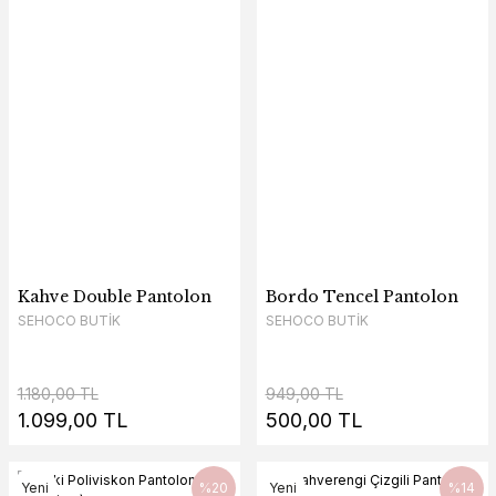
Kahve Double Pantolon
Bordo Tencel Pantolon
SEHOCO BUTİK
SEHOCO BUTİK
1.180,00 TL
949,00 TL
1.099,00 TL
500,00 TL
Yeni
%20
Yeni
%14