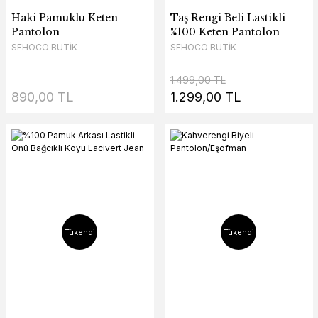
Haki Pamuklu Keten
Taş Rengi Beli Lastikli
Pantolon
%100 Keten Pantolon
SEHOCO BUTİK
SEHOCO BUTİK
1.499,00 TL
890,00 TL
1.299,00 TL
Tükendi
Tükendi