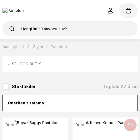
Anasayfa
Alt Giyim
Pantolon
SEHOCO BUTİK
Stoktakiler
Toplam 27 ürün
Yeni
Yeni
%1