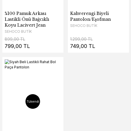
%100 Pamuk Arkası
Kahverengi Biyeli
Lastikli Önü Bağcıklı
Pantolon/Eşofman
Koyu Lacivert Jean
SEHOCO BUTİK
SEHOCO BUTİK
899,00 TL
1.299,00 TL
799,00 TL
749,00 TL
Tükendi