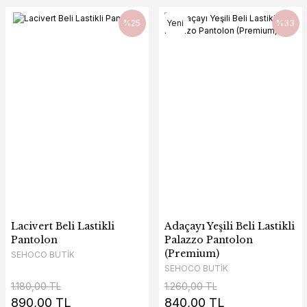
%25
Yeni
%33
Lacivert Beli Lastikli
Adaçayı Yeşili Beli Lastikli
Pantolon
Palazzo Pantolon
(Premium)
SEHOCO BUTİK
SEHOCO BUTİK
1.180,00 TL
1.260,00 TL
890,00 TL
840,00 TL