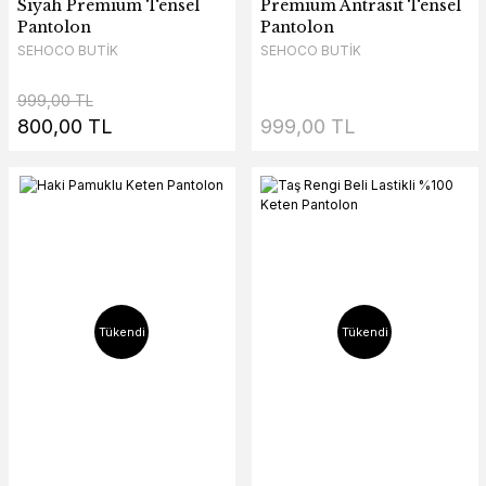
Siyah Premium Tensel
Premium Antrasit Tensel
Pantolon
Pantolon
SEHOCO BUTİK
SEHOCO BUTİK
999,00 TL
800,00 TL
999,00 TL
Tükendi
Tükendi