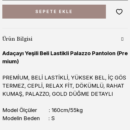
SEPETE EKLE
Ürün Bilgisi
Adaçayı Yeşili Beli Lastikli Palazzo Pantolon (Pre
mium)
PREMİUM, BELİ LASTİKLİ, YÜKSEK BEL, İÇ GÖS
TERMEZ, CEPLİ, RELAX FİT, DÖKÜMLÜ, RAHAT
KUMAŞ, PALAZZO, GOLD DÜĞME DETAYLI
Model Ölçüler : 160cm/55kg
Modelin Beden : S