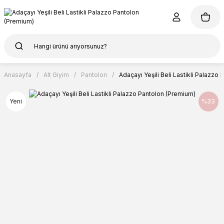
Anasayfa
Alt Giyim
Pantolon
Adaçayı Yeşili Beli Lastikli Palazzo
Yeni
%33