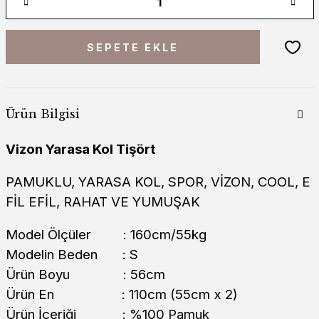
SEPETE EKLE
Ürün Bilgisi
Vizon Yarasa Kol Tişört
PAMUKLU, YARASA KOL, SPOR, VİZON, COOL, E
FİL EFİL, RAHAT VE YUMUŞAK
Model Ölçüler : 160cm/55kg
Modelin Beden : S
Ürün Boyu : 56cm
Ürün En : 110cm (55cm x 2)
Ürün İçeriği : %100 Pamuk