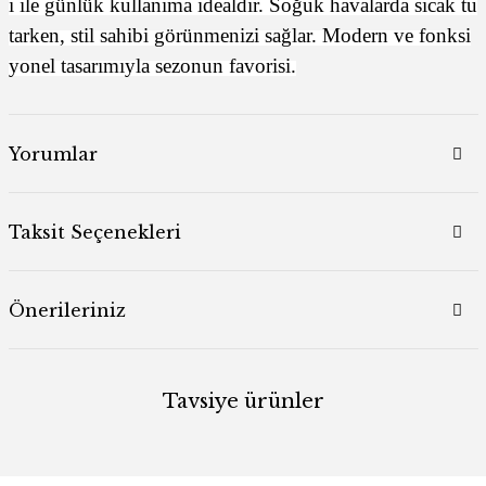
i ile günlük kullanıma idealdir. Soğuk havalarda sıcak tu
tarken, stil sahibi görünmenizi sağlar. Modern ve fonksi
yonel tasarımıyla sezonun favorisi.
Yorumlar
Taksit Seçenekleri
Önerileriniz
Tavsiye ürünler
Yeni
%44