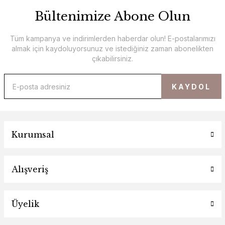
Bültenimize Abone Olun
Tüm kampanya ve indirimlerden haberdar olun! E-postalarımızı
almak için kaydoluyorsunuz ve istediğiniz zaman abonelikten
çıkabilirsiniz.
KAYDOL
Kurumsal
Alışveriş
Üyelik
%100 Pamuk Ekru İki Cepli Crop Gömlek