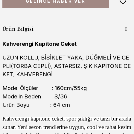
GELİNCE HABER VER
Ürün Bilgisi
Kahverengi Kapitone Ceket
UZUN KOLLU, BİSİKLET YAKA, DÜĞMELİ VE CE
PLİ(TORBA CEPLİ), ASTARSIZ, ŞIK KAPİTONE CE
KET, KAHVERENGİ
Model Ölçüler : 160cm/55kg
Modelin Beden : S/36
Ürün Boyu : 64 cm
Kahverengi kapitone ceket, spor şıklığı ve tarzı bir arada
sunar. Yeni sezon trendlerine uygun, cool ve rahat kesim