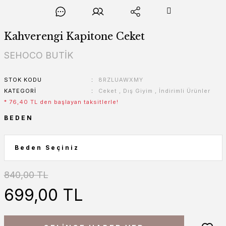
Kahverengi Kapitone Ceket
SEHOCO BUTİK
STOK KODU
8RZLUAWXMY
KATEGORI
Ceket
,
Dış Giyim
,
İndirimli Ürünler
* 76,40 TL den başlayan taksitlerle!
BEDEN
840,00 TL
699,00 TL