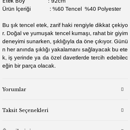
Etek Boy : 92cm
Ürün İçeriği : %60 Tencel %40 Polyester
Bu şık tencel etek, zarif haki rengiyle dikkat çekiyo
r. Doğal ve yumuşak tencel kumaşı, rahat bir giyim
deneyimi sunarken, şıklığıyla da öne çıkıyor. Günü
n her anında şıklığı yakalamanı sağlayacak bu ete
k, iş yerinde ya da özel davetlerde tercih edebilec
eğin bir parça olacak.
Yorumlar
Taksit Seçenekleri