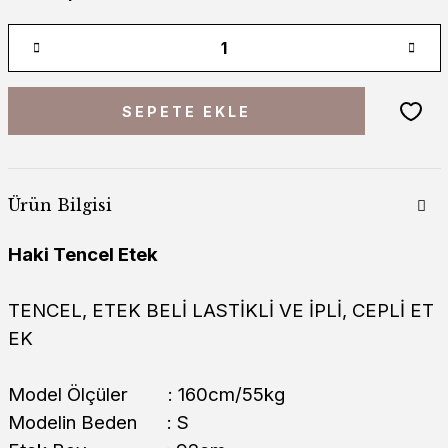
SEPETE EKLE
Ürün Bilgisi
Haki Tencel Etek
TENCEL, ETEK BELİ LASTİKLİ VE İPLİ, CEPLİ ET
EK
Model Ölçüler : 160cm/55kg
Modelin Beden : S