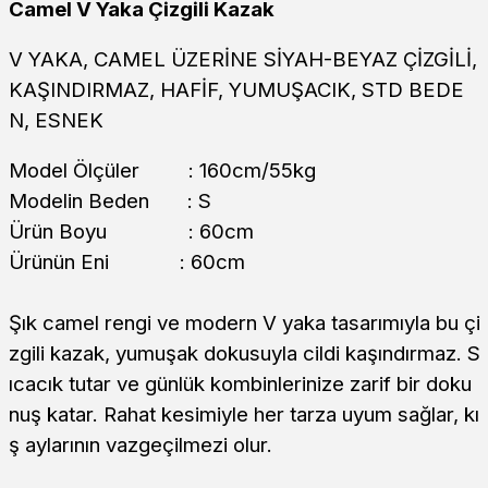
Camel V Yaka Çizgili Kazak
V YAKA, CAMEL ÜZERİNE SİYAH-BEYAZ ÇİZGİLİ,
KAŞINDIRMAZ, HAFİF, YUMUŞACIK, STD BEDE
N, ESNEK
Model Ölçüler : 160cm/55kg
Modelin Beden : S
Ürün Boyu : 60cm
Ürünün Eni : 60cm
Şık camel rengi ve modern V yaka tasarımıyla bu çi
zgili kazak, yumuşak dokusuyla cildi kaşındırmaz. S
ıcacık tutar ve günlük kombinlerinize zarif bir doku
nuş katar. Rahat kesimiyle her tarza uyum sağlar, kı
ş aylarının vazgeçilmezi olur.