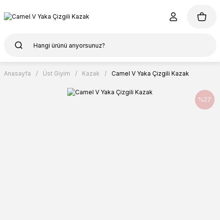
Anasayfa
Üst Giyim
Kazak
Camel V Yaka Çizgili Kazak
%27