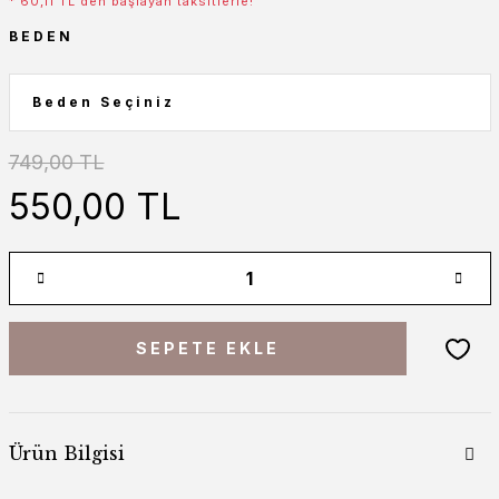
* 60,11 TL den başlayan taksitlerle!
BEDEN
749,00 TL
550,00 TL
SEPETE EKLE
Ürün Bilgisi